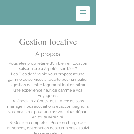
Gestion locative
À propos
Vous êtes propriétaire d’un bien en location
saisonnière à Argelès-sur-Mer ?
Les Clés de Virginie vous proposent une
gamme de services à la carte pour simplifier
la gestion de votre logement tout en offrant
une expérience haut de gamme à vos
voyageurs.
🔹 Check-in / Check-out – Avec ou sans
ménage, nous accueillons et accompagnons
vos locataires pour une arrivée et un départ
en toute sérénité.
🔹 Gestion complète – Prise en charge des
annonces, optimisation des plannings et suivi
des réservations.